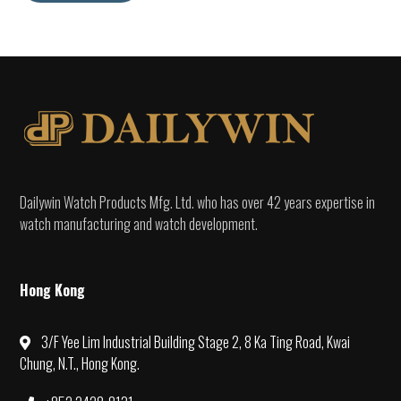
Dailywin Watch Products Mfg. Ltd. who has over 42 years expertise in
watch manufacturing and watch development.
Hong Kong
3/F Yee Lim Industrial Building Stage 2, 8 Ka Ting Road, Kwai
Chung, N.T., Hong Kong.