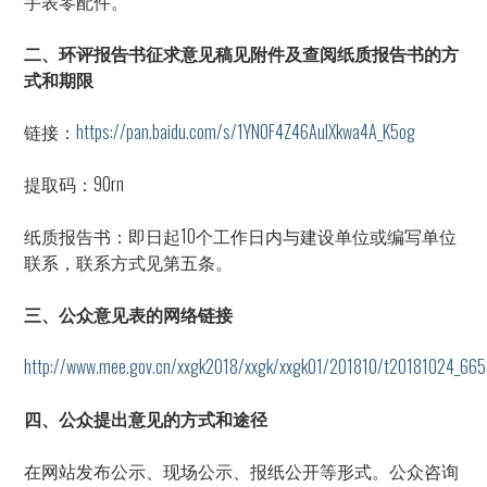
手表零配件。
二、环评报告书征求意见稿见附件及查阅纸质报告书的方
式和期限
链接：
https://pan.baidu.com/s/1YN0F4Z46AuIXkwa4A_K5og
提取码：90rn
纸质报告书：即日起10个工作日内与建设单位或编写单位
联系，联系方式见第五条。
三、公众意见表的网络链接
http://www.mee.gov.cn/xxgk2018/xxgk/xxgk01/201810/t20181024_665
四、公众提出意见的方式和途径
在网站发布公示、现场公示、报纸公开等形式。公众咨询