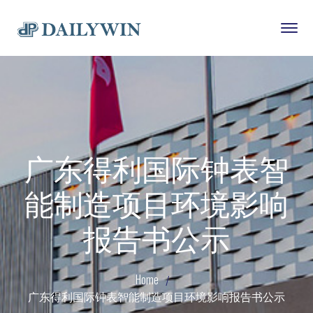
广东得利国际钟表智
能制造项目环境影响
报告书公示
Home
广东得利国际钟表智能制造项目环境影响报告书公示