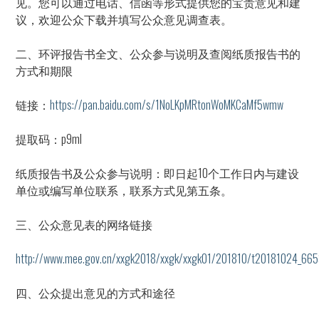
见。您可以通过电话、信函等形式提供您的宝贵意见和建
议，欢迎公众下载并填写公众意见调查表。
二、环评报告书全文、公众参与说明及查阅纸质报告书的
方式和期限
链接：
https://pan.baidu.com/s/1NoLKpMRtonWoMKCaMf5wmw
提取码：p9ml
纸质报告书及公众参与说明：即日起10个工作日内与建设
单位或编写单位联系，联系方式见第五条。
三、公众意见表的网络链接
http://www.mee.gov.cn/xxgk2018/xxgk/xxgk01/201810/t20181024_665
四、公众提出意见的方式和途径