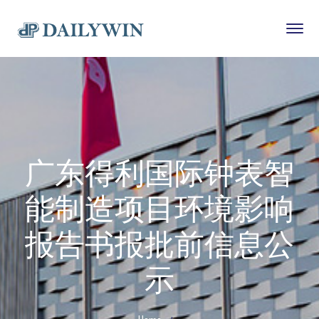
广东得利国际钟表智
能制造项目环境影响
报告书报批前信息公
示